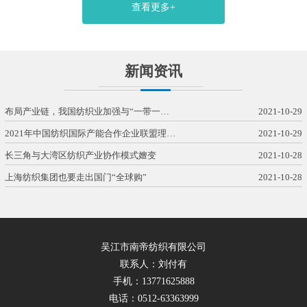
查看更多+
新闻资讯
布局产业链，我国纺织业加强与“一带一…
2021-10-29
2021年中国纺织国际产能合作企业联盟理…
2021-10-29
长三角与大湾区纺织产业协作模式嬗变
2021-10-28
上海纺织集团也要走出国门“全球购”
2021-10-28
吴江市南帝纺织有限公司
联系人：刘付有
手机：13771625888
电话：0512-63363999