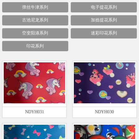
弹丝牛津系列
电子提花系列
古池尼龙系列
加捻提花系列
空变阳涤系列
迷彩印花系列
印花系列
NDYH031
NDYH030