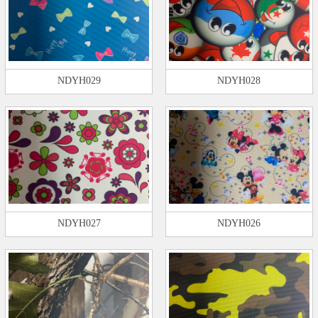
NDYH029
NDYH028
NDYH027
NDYH026